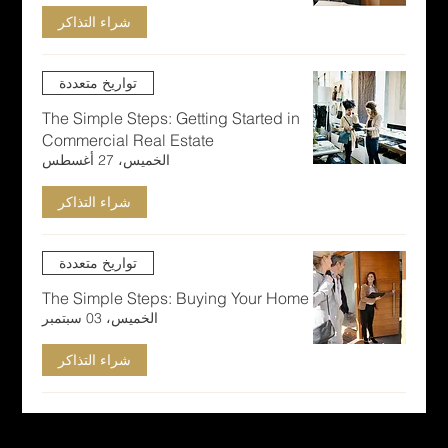
شراء التذاكر
تواريخ متعددة
The Simple Steps: Getting Started in
Commercial Real Estate
الخميس، 27 أغسطس
شراء التذاكر
تواريخ متعددة
The Simple Steps: Buying Your Home
الخميس، 03 سبتمبر
شراء التذاكر